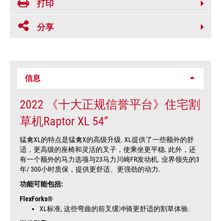
打印
分享
信息
2022 《十大正规信誉平台》住宅割
草机Raptor XL 54”
猛禽XL的特点是猛禽X的高级升级. XL提供了一些额外的舒
适，更高级的座椅和灵活的叉子，使乘坐更平稳. 此外，还
有一个额外的马力选项与23马力川崎FR发动机. 业界领先的3
年/ 300小时质保，提供更舒适、更强劲的动力.
功能可能包括:
FlexForks®
XL标准, 这些弯曲的前叉缓冲骑更舒适的割草体验.