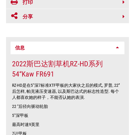
打印
分享
信息
2022斯巴达割草机RZ-HD系列
54“Kaw FR691
RZ-HD是在5“深7标准XTF甲板的大家伙之后的模式, 罗普, 22”
后怎样, 帕克液压变速器, 以及斯巴达式的标志性造型. 每个
人都喜欢她的样子，不能否认她的表演.
22 "后径向驱动轮胎
5“深甲板
最高时速9英里
7计甲板